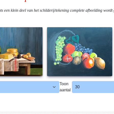
hts een klein deel van het schilderij/tekening complete afbeelding wordt
Toon
aantal