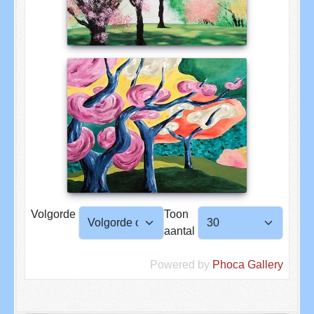
Volgorde
Toon
aantal
Powered by
Phoca Gallery