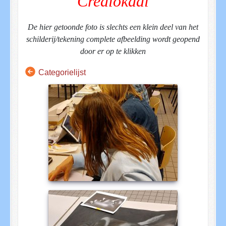
Crealokaal
De hier getoonde foto is slechts een klein deel van het
schilderij/tekening complete afbeelding wordt geopend
door er op te klikken
Categorielijst